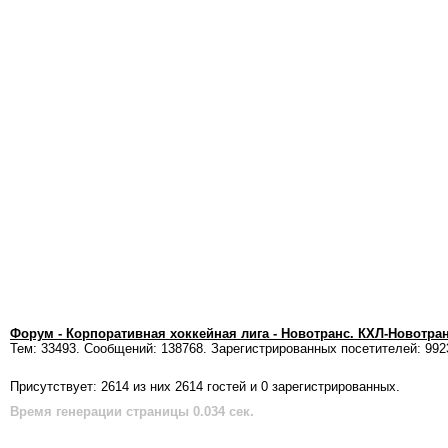
Форум - Корпоративная хоккейная лига - Новотранс. КХЛ-Новотра
Тем: 33493. Сообщений: 138768. Зарегистрированных посетителей: 992
Присутствует: 2614 из них 2614 гостей и 0 зарегистрированных.
Время генерации страницы 0.034 сек.