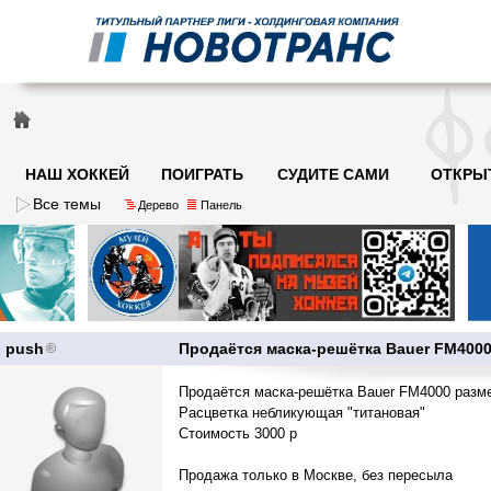
НАШ ХОККЕЙ
ПОИГРАТЬ
СУДИТЕ САМИ
ОТКРЫ
Все темы
Дерево
Панель
push
Продаётся маска-решётка Bauer FM400
Продаётся маска-решётка Bauer FM4000 разме
Расцветка небликующая "титановая"
Стоимость 3000 р
Продажа только в Москве, без пересыла