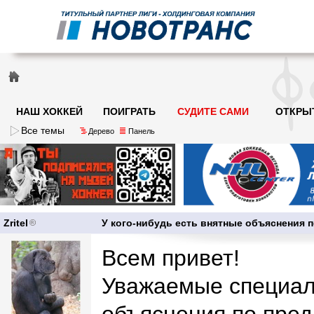
НАШ ХОККЕЙ
ПОИГРАТЬ
СУДИТЕ САМИ
ОТКРЫ
Все темы
Дерево
Панель
Zritel
У кого-нибудь есть внятные объяснения 
Всем привет!
Уважаемые специали