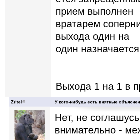
прием выполнен
вратарем соперни
выхода один на
один назначается
Выхода 1 на 1 в 
Zritel
У кого-нибудь есть внятные объяснен
Нет, не соглашусь
внимательно - ме