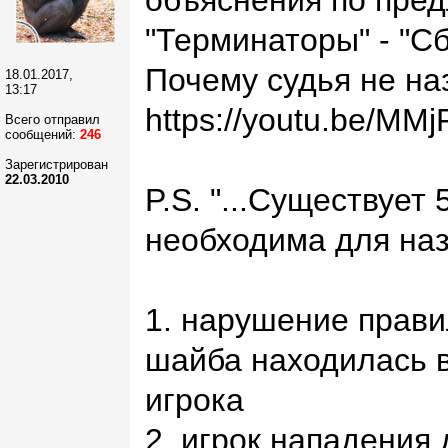
объяснения по пред
"Терминаторы" - "С
Почему судья не на
18.01.2017,
13:17
https://youtu.be/M
Всего отправил
сообщений:
246
Зарегистрирован
22.03.2010
P.S. "...Существует
необходима для наз
1. нарушение прави
шайба находилась 
игрока
2. игрок нападения