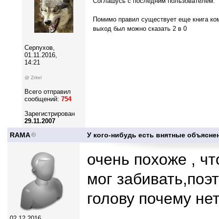
Соглашусь с последним пользователем.
Помимо правил существует еще книга комм
выход был можно сказать 2 в 0
Серпухов,
01.11.2016,
14:21
@ Zritel
Всего отправил
сообщений:
754
Зарегистрирован
29.11.2007
RAMA
У кого-нибудь есть внятные объясне
очень похоже , чт
мог забивать,поэт
голову почему не
02.12.2016,