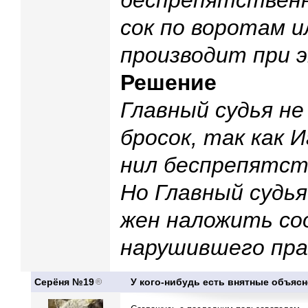
беспрепятственн
сок по воротам и
производит при 
Решение
Главный судья н
бросок, так как 
нил беспрепятст
Но Главный судья
жен наложить с
нарушившего прав
Серёня №19
У кого-нибудь есть внятные объясн