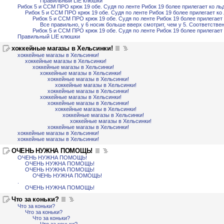
Правильный LIE клюшки
Рибок 5 и ССМ ПРО крюк 19 обе. Судя по ленте Рибок 19 более прилегает ко льд
Рибок 5 и ССМ ПРО крюк 19 обе. Судя по ленте Рибок 19 более прилегает ко 
Рибок 5 и ССМ ПРО крюк 19 обе. Судя по ленте Рибок 19 более прилегает 
Все правильно, у 6 носик больше вверх смотрит, чем у 5. Соответств
Рибок 5 и ССМ ПРО крюк 19 обе. Судя по ленте Рибок 19 более прилегает 
Правильный LIE клюшки
хоккейные магазы в Хельсинки!
хоккейные магазы в Хельсинки!
хоккейные магазы в Хельсинки!
хоккейные магазы в Хельсинки!
хоккейные магазы в Хельсинки!
хоккейные магазы в Хельсинки!
хоккейные магазы в Хельсинки!
хоккейные магазы в Хельсинки!
хоккейные магазы в Хельсинки!
хоккейные магазы в Хельсинки!
хоккейные магазы в Хельсинки!
хоккейные магазы в Хельсинки!
хоккейные магазы в Хельсинки!
хоккейные магазы в Хельсинки!
хоккейные магазы в Хельсинки!
хоккейные магазы в Хельсинки!
ОЧЕНЬ НУЖНА ПОМОЩЬ!
ОЧЕНЬ НУЖНА ПОМОЩЬ!
ОЧЕНЬ НУЖНА ПОМОЩЬ!
ОЧЕНЬ НУЖНА ПОМОЩЬ!
ОЧЕНЬ НУЖНА ПОМОЩЬ!
.
ОЧЕНЬ НУЖНА ПОМОЩЬ!
Что за коньки?
Что за коньки?
Что за коньки?
Что за коньки?