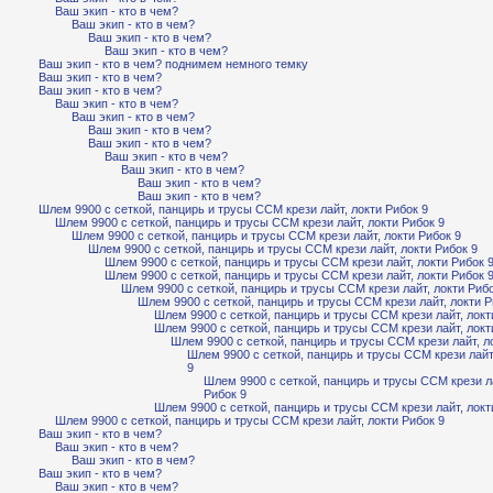
Ваш экип - кто в чем?
Ваш экип - кто в чем?
Ваш экип - кто в чем?
Ваш экип - кто в чем?
Ваш экип - кто в чем? поднимем немного темку
Ваш экип - кто в чем?
Ваш экип - кто в чем?
Ваш экип - кто в чем?
Ваш экип - кто в чем?
Ваш экип - кто в чем?
Ваш экип - кто в чем?
Ваш экип - кто в чем?
Ваш экип - кто в чем?
Ваш экип - кто в чем?
Ваш экип - кто в чем?
Шлем 9900 с сеткой, панцирь и трусы ССМ крези лайт, локти Рибок 9
Шлем 9900 с сеткой, панцирь и трусы ССМ крези лайт, локти Рибок 9
Шлем 9900 с сеткой, панцирь и трусы ССМ крези лайт, локти Рибок 9
Шлем 9900 с сеткой, панцирь и трусы ССМ крези лайт, локти Рибок 9
Шлем 9900 с сеткой, панцирь и трусы ССМ крези лайт, локти Рибок 
Шлем 9900 с сеткой, панцирь и трусы ССМ крези лайт, локти Рибок 
Шлем 9900 с сеткой, панцирь и трусы ССМ крези лайт, локти Рибо
Шлем 9900 с сеткой, панцирь и трусы ССМ крези лайт, локти Р
Шлем 9900 с сеткой, панцирь и трусы ССМ крези лайт, локт
Шлем 9900 с сеткой, панцирь и трусы ССМ крези лайт, локт
Шлем 9900 с сеткой, панцирь и трусы ССМ крези лайт, л
Шлем 9900 с сеткой, панцирь и трусы ССМ крези лайт
9
Шлем 9900 с сеткой, панцирь и трусы ССМ крези ла
Рибок 9
Шлем 9900 с сеткой, панцирь и трусы ССМ крези лайт, локт
Шлем 9900 с сеткой, панцирь и трусы ССМ крези лайт, локти Рибок 9
Ваш экип - кто в чем?
Ваш экип - кто в чем?
Ваш экип - кто в чем?
Ваш экип - кто в чем?
Ваш экип - кто в чем?