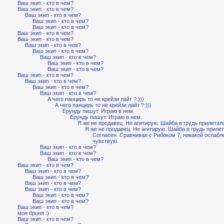
Ваш экип - кто в чем?
Ваш экип - кто в чем?
Ваш экип - кто в чем?
Ваш экип - кто в чем?
Ваш экип - кто в чем?
Ваш экип - кто в чем?
Ваш экип - кто в чем?
Ваш экип - кто в чем?
Ваш экип - кто в чем?
Ваш экип - кто в чем?
Ваш экип - кто в чем?
Ваш экип - кто в чем?
Ваш экип - кто в чем?
Ваш экип - кто в чем?
Ваш экип - кто в чем?
Ваш экип - кто в чем?
А чего панцирь то не крейзи лайт ?:)))
А чего панцирь то не крейзи лайт ?:)))
Ерунду пишут. Играю в нем.
Ерунду пишут. Играю в нем.
Я же не продавец. Не агитирую. Шайба в грудь прилетал
Я же не продавец. Не агитирую. Шайба в грудь прилет
Согласен. Сравнивая с Рибоком 7, никакой ослабл
чувствую.
Ваш экип - кто в чем?
Ваш экип - кто в чем?
Ваш экип - кто в чем?
Ваш экип - кто в чем?
Ваш экип - кто в чем?
Ваш экип - кто в чем?
Ваш экип - кто в чем?
Ваш экип - кто в чем?
Ваш экип - кто в чем?
Ваш экип - кто в чем?
Ваш экип - кто в чем?
моя броня :)
Ваш экип - кто в чем?