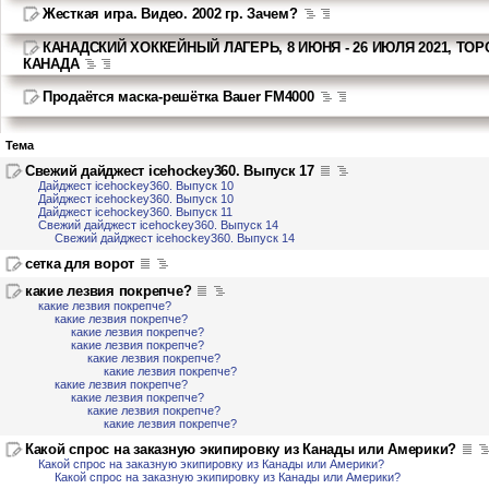
Жесткая игра. Видео. 2002 гр. Зачем?
КАНАДСКИЙ ХОККЕЙНЫЙ ЛАГЕРЬ, 8 ИЮНЯ - 26 ИЮЛЯ 2021, ТОР
КАНАДА
Продаётся маска-решётка Bauer FM4000
Тема
Свежий дайджест icehockey360. Выпуск 17
Дайджест icehockey360. Выпуск 10
Дайджест icehockey360. Выпуск 10
Дайджест icehockey360. Выпуск 11
Свежий дайджест icehockey360. Выпуск 14
Свежий дайджест icehockey360. Выпуск 14
сетка для ворот
какие лезвия покрепче?
какие лезвия покрепче?
какие лезвия покрепче?
какие лезвия покрепче?
какие лезвия покрепче?
какие лезвия покрепче?
какие лезвия покрепче?
какие лезвия покрепче?
какие лезвия покрепче?
какие лезвия покрепче?
какие лезвия покрепче?
Какой спрос на заказную экипировку из Канады или Америки?
Какой спрос на заказную экипировку из Канады или Америки?
Какой спрос на заказную экипировку из Канады или Америки?