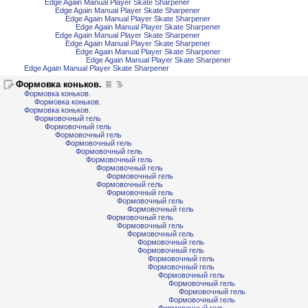
Edge Again Manual Player Skate Sharpener
Edge Again Manual Player Skate Sharpener
Edge Again Manual Player Skate Sharpener
Edge Again Manual Player Skate Sharpener
Edge Again Manual Player Skate Sharpener
Edge Again Manual Player Skate Sharpener
Edge Again Manual Player Skate Sharpener
Edge Again Manual Player Skate Sharpener
Edge Again Manual Player Skate Sharpener
Формовка коньков.
Формовка коньков.
Формовка коньков.
Формовка коньков.
Формовочный гель
Формовочный гель
Формовочный гель
Формовочный гель
Формовочный гель
Формовочный гель
Формовочный гель
Формовочный гель
Формовочный гель
Формовочный гель
Формовочный гель
Формовочный гель
Формовочный гель
Формовочный гель
Формовочный гель
Формовочный гель
Формовочный гель
Формовочный гель
Формовочный гель
Формовочный гель
Формовочный гель
Формовочный гель
Формовочный гель