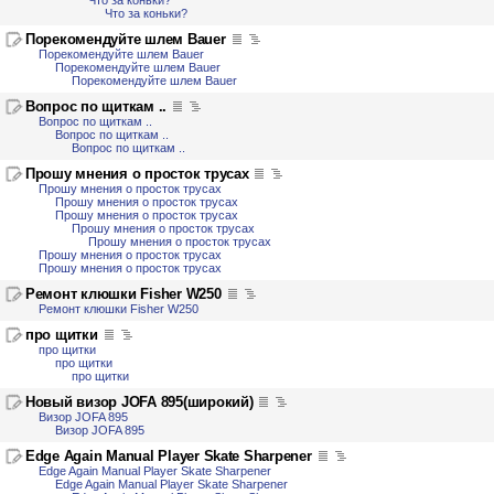
Что за коньки?
Что за коньки?
Порекомендуйте шлем Bauer
Порекомендуйте шлем Bauer
Порекомендуйте шлем Bauer
Порекомендуйте шлем Bauer
Вопрос по щиткам ..
Вопрос по щиткам ..
Вопрос по щиткам ..
Вопрос по щиткам ..
Прошу мнения о просток трусах
Прошу мнения о просток трусах
Прошу мнения о просток трусах
Прошу мнения о просток трусах
Прошу мнения о просток трусах
Прошу мнения о просток трусах
Прошу мнения о просток трусах
Прошу мнения о просток трусах
Ремонт клюшки Fisher W250
Ремонт клюшки Fisher W250
про щитки
про щитки
про щитки
про щитки
Новый визор JOFA 895(широкий)
Визор JOFA 895
Визор JOFA 895
Edge Again Manual Player Skate Sharpener
Edge Again Manual Player Skate Sharpener
Edge Again Manual Player Skate Sharpener