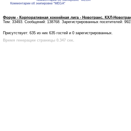
Комментарии об экипировке "MEGA"
Форум - Корпоративная хоккейная лига - Новотранс. КХЛ-Новотра
Тем: 33493. Сообщений: 138768. Зарегистрированных посетителей: 992
Присутствует: 635 из них 635 гостей и 0 зарегистрированных.
Время генерации страницы 0.347 сек.