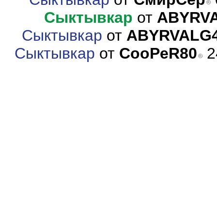
Сыктывкар
от
ABYRV
Сыктывкар
от
ABYRVALG
Сыктывкар
от
CooPeR80
2