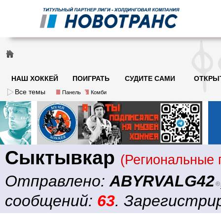
НАШ ХОККЕЙ
ПОИГРАТЬ
СУДИТЕ САМИ
ОТКРЫ
Все темы
Панель
Комби
Сыктывкар
(Региональные 
Отправлено:
ABYRVALG42
сообщений:
63
. Зарегистрир