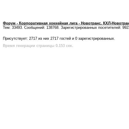
Форум - Корпоративная хоккейная лига - Новотранс. КХЛ-Новотра
Тем: 33493. Сообщений: 138768. Зарегистрированных посетителей: 992
Присутствует: 2717 из них 2717 гостей и 0 зарегистрированных.
Время генерации страницы 0.153 сек.