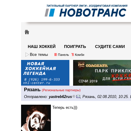
НАШ ХОККЕЙ
ПОИГРАТЬ
СУДИТЕ САМИ
Все темы
Панель
Комби
Рязань
(Региональные партнеры)
Отправлено:
yastreb62rus
, Рязань, 02.08.2010, 10:2
Теперь есть)))