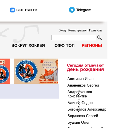
Вход
|
Регистрация
|
Правила
ВОКРУГ ХОККЕЯ
ОФФ-ТОП
РЕГИОНЫ
Аветисян Иван
Ананенков Сергей
Андрейченков
Константин
Блинов Федор
Богомолов Александр
Бордюков Сергей
Будкин Олег