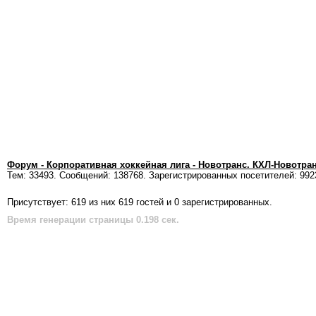
Форум - Корпоративная хоккейная лига - Новотранс. КХЛ-Новотра
Тем: 33493. Сообщений: 138768. Зарегистрированных посетителей: 992
Присутствует: 619 из них 619 гостей и 0 зарегистрированных.
Время генерации страницы 0.198 сек.