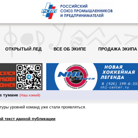
ОТКРЫТЫЙ ЛЕД
ВСЕ ОБ ЭКИПЕ
ПРОДАЖА ЭКИПА
в тумане
(Наш хоккей)
туры уровней команд уже стали проявляться.
й текст данной публикации