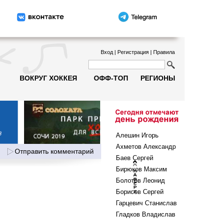
Вход
|
Регистрация
|
Правила
ВОКРУГ ХОККЕЯ
ОФФ-ТОП
РЕГИОНЫ
Алешин Игорь
Ахметов Александр
Отправить комментарий
Баев Сергей
Бирюков Максим
Болотов Леонид
Борисов Сергей
Гарцевич Станислав
Гладков Владислав