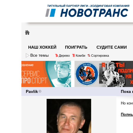
НАШ ХОККЕЙ
ПОИГРАТЬ
СУДИТЕ САМИ
Все темы
Дерево
Комби
Сортировка
Pavlik
Пока 
Но кон
Полны