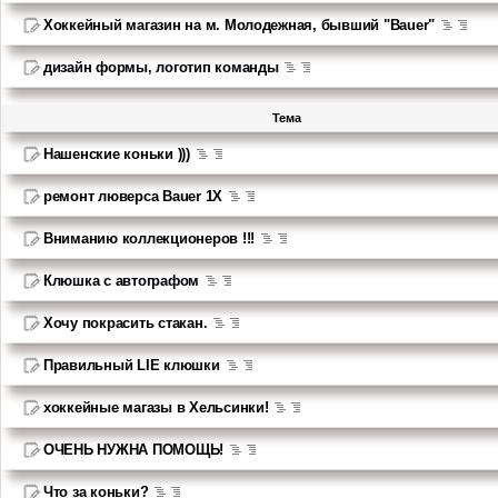
Хоккейный магазин на м. Молодежная, бывший "Bauer"
дизайн формы, логотип команды
Тема
Нашенские коньки )))
ремонт люверса Bauer 1X
Вниманию коллекционеров !!!
Клюшка с автографом
Хочу покрасить стакан.
Правильный LIE клюшки
хоккейные магазы в Хельсинки!
ОЧЕНЬ НУЖНА ПОМОЩЬ!
Что за коньки?