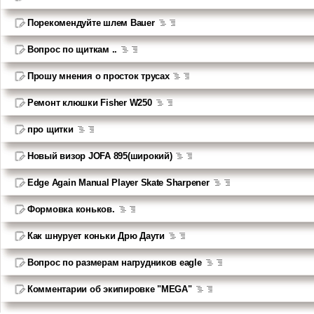
Порекомендуйте шлем Bauer
Вопрос по щиткам ..
Прошу мнения о просток трусах
Ремонт клюшки Fisher W250
про щитки
Новый визор JOFA 895(широкий)
Edge Again Manual Player Skate Sharpener
Формовка коньков.
Как шнурует коньки Дрю Даути
Вопрос по размерам нагрудников eagle
Комментарии об экипировке "MEGA"