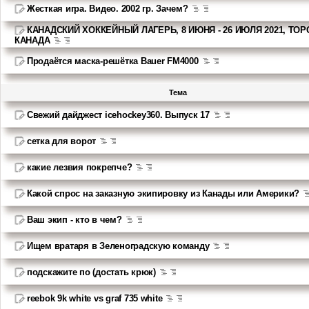
Жесткая игра. Видео. 2002 гр. Зачем?
КАНАДСКИЙ ХОККЕЙНЫЙ ЛАГЕРЬ, 8 ИЮНЯ - 26 ИЮЛЯ 2021, ТОР
КАНАДА
Продаётся маска-решётка Bauer FM4000
Тема
Свежий дайджест icehockey360. Выпуск 17
сетка для ворот
какие лезвия покрепче?
Какой спрос на заказную экипировку из Канады или Америки?
Ваш экип - кто в чем?
Ищем вратаря в Зеленоградскую команду
подскажите по (достать крюк)
reebok 9k white vs graf 735 white